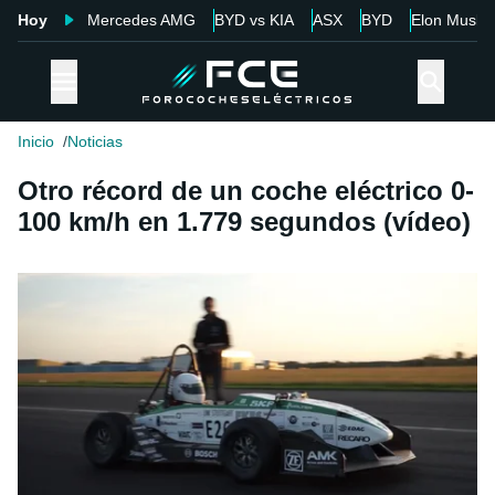
Hoy
Mercedes AMG
BYD vs KIA
ASX
BYD
Elon Musk
Inicio
Noticias
Otro récord de un coche eléctrico 0-
100 km/h en 1.779 segundos (vídeo)