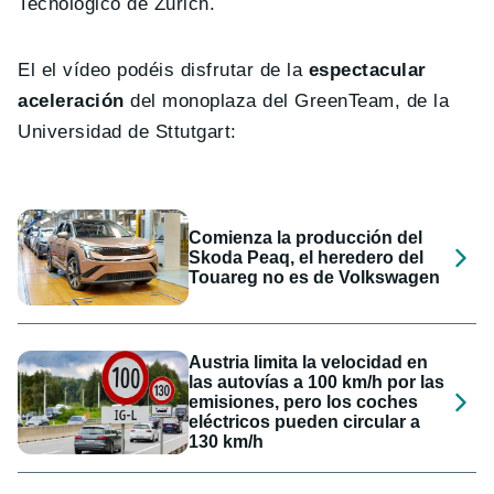
Tecnológico de Zurich.
El el vídeo podéis disfrutar de la
espectacular
aceleración
del monoplaza del GreenTeam, de la
Universidad de Sttutgart:
Comienza la producción del
Skoda Peaq, el heredero del
Touareg no es de Volkswagen
Austria limita la velocidad en
las autovías a 100 km/h por las
emisiones, pero los coches
eléctricos pueden circular a
130 km/h