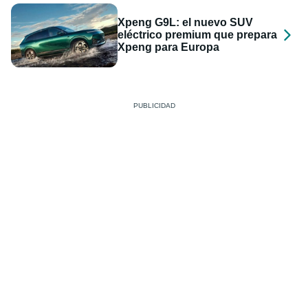
Xpeng G9L: el nuevo SUV
eléctrico premium que prepara
Xpeng para Europa