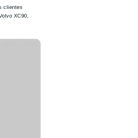
 clientes
 Volvo XC90,