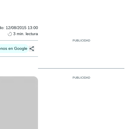
do
:
12/08/2015 13:00
3
min. lectura
enos en Google