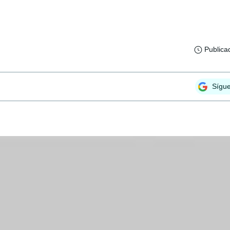
Publica
Sígu