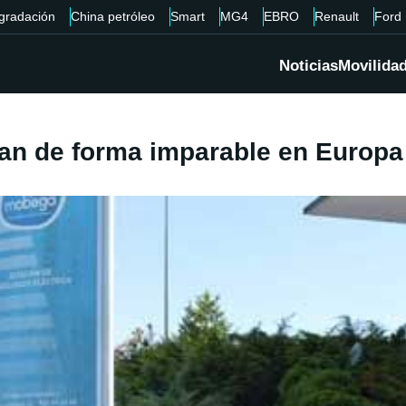
gradación
China petróleo
Smart
MG4
EBRO
Renault
Ford
Noticias
Movilida
an de forma imparable en Europa