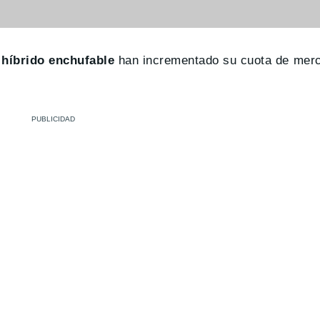
híbrido enchufable
han incrementado su cuota de mer