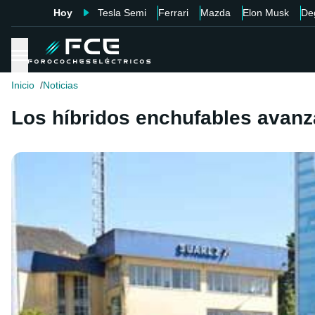
Hoy
Tesla Semi
Ferrari
Mazda
Elon Musk
De
Inicio
Noticias
Los híbridos enchufables avanz