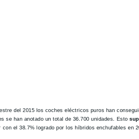
mestre del 2015 los coches eléctricos puros han consegu
les se han anotado un total de 36.700 unidades. Esto
sup
 con el 38.7% logrado por los híbridos enchufables en 2