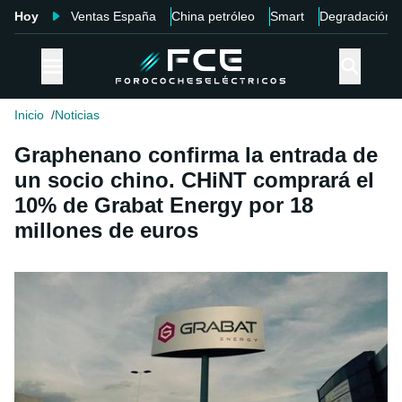
Hoy
Ventas España
China petróleo
Smart
Degradación
Inicio
Noticias
Graphenano confirma la entrada de
un socio chino. CHiNT comprará el
10% de Grabat Energy por 18
millones de euros