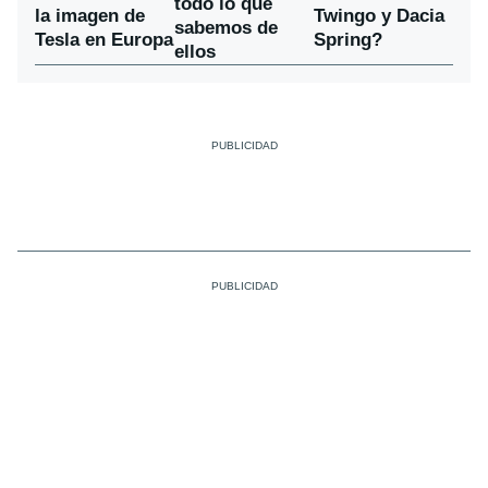
todo lo que
la imagen de
Twingo y Dacia
sabemos de
Tesla en Europa
Spring?
ellos