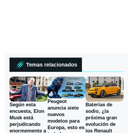
Temas relacionados
Peugeot
Según esta
Baterías de
anuncia siete
encuesta, Elon
sodio, ¿la
nuevos
Musk está
próxima gran
modelos para
perjudicando
evolución de
Europa, esto es
enormemente a
los Renault