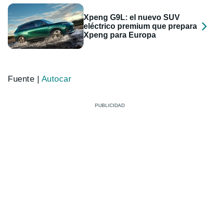
Xpeng G9L: el nuevo SUV
eléctrico premium que prepara
Xpeng para Europa
Fuente |
Autocar