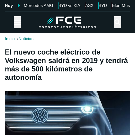
Hoy
Mercedes AMG
BYD vs KIA
ASX
BYD
Elon Musk
Inicio
Noticias
El nuevo coche eléctrico de
Volkswagen saldrá en 2019 y tendrá
más de 500 kilómetros de
autonomía