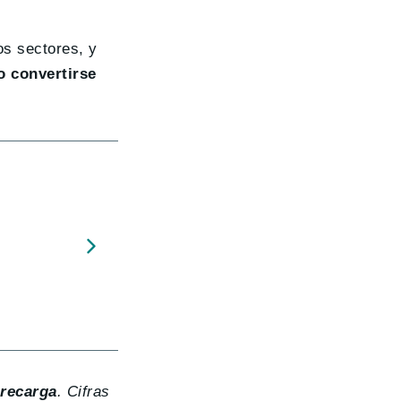
os sectores, y
o convertirse
 recarga
. Cifras