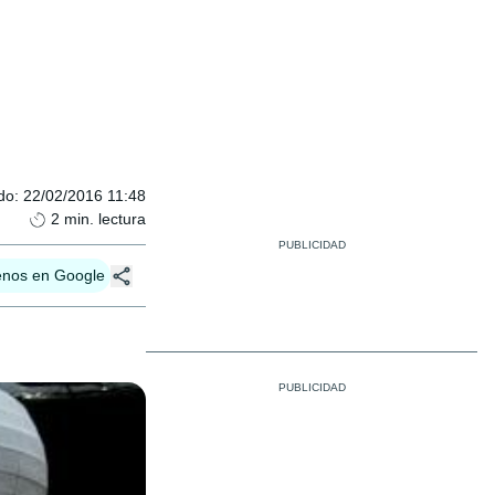
do
:
22/02/2016 11:48
2
min. lectura
enos en Google