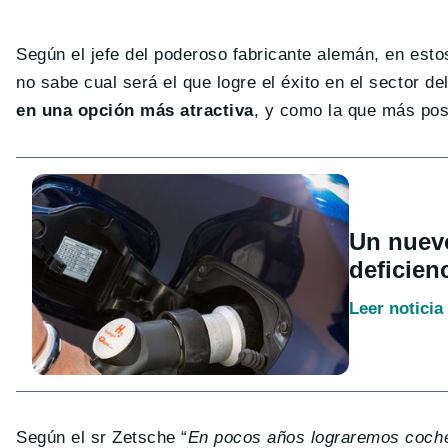
Según el jefe del poderoso fabricante alemán, en est
no sabe cual será el que logre el éxito en el sector d
en una opción más atractiva
, y como la que más posi
Un nuevo
deficien
Leer noticia
Según el sr Zetsche “
En pocos años lograremos coc