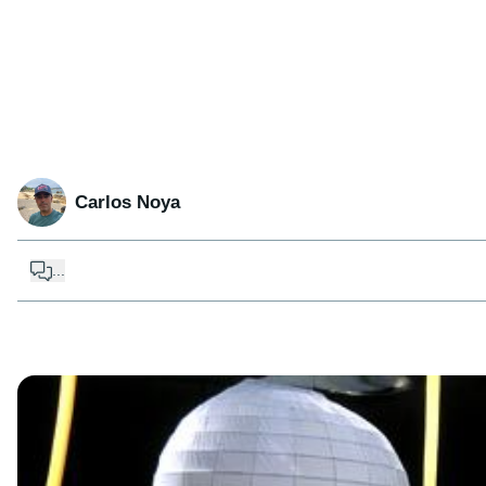
Carlos Noya
...