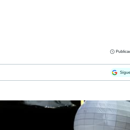
Publica
Sígu