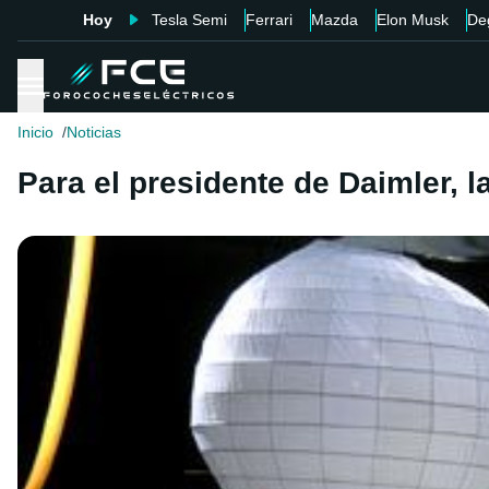
Hoy
Tesla Semi
Ferrari
Mazda
Elon Musk
De
Inicio
Noticias
Para el presidente de Daimler, l