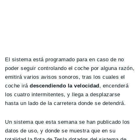
El sistema está programado para en caso de no
poder seguir controlando el coche por alguna razón,
emitirá varios avisos sonoros, tras los cuales el
coche irá
descendiendo la velocidad
, encenderá
los cuatro intermitentes, y llega a desplazarse
hasta un lado de la carretera donde se detendrá.
Un sistema que esta semana se han publicado los
datos de uso, y donde se muestra que en su
totalidad la flota de Tesla dotados del sistema de