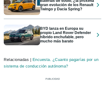
Baterías de sodio, ¿la próxima
gran evolución de los Renault
Twingo y Dacia Spring?
BYD lanza en Europa su
propio Land Rover Defender
híbrido enchufable, pero
mucho más barato
Relacionadas |
Encuesta. ¿Cuanto pagarías por un
sistema de conducción autónoma?