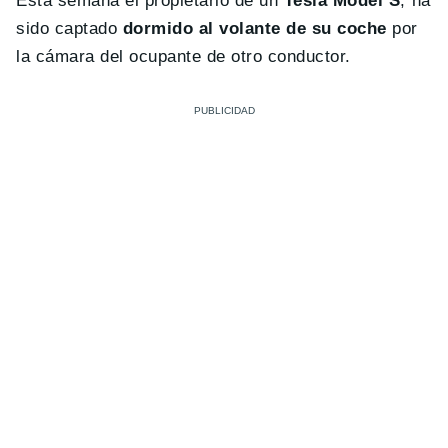
Esta semana el propietario de un
Tesla Model S
, ha
sido captado
dormido al volante de su coche
por
la cámara del ocupante de otro conductor.