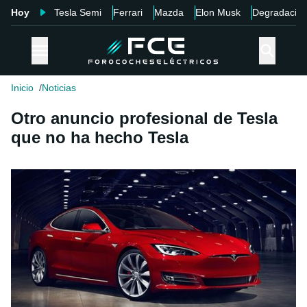
Hoy
Tesla Semi
Ferrari
Mazda
Elon Musk
Degradació
Inicio
Noticias
Otro anuncio profesional de Tesla
que no ha hecho Tesla