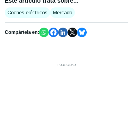
Este artículo trata sobre...
Coches eléctricos
Mercado
Compártela en: