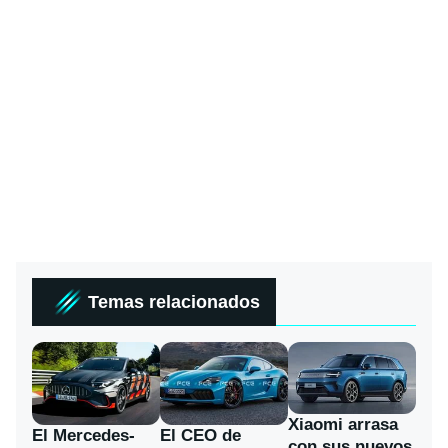
Temas relacionados
Xiaomi arrasa
El Mercedes-
El CEO de
con sus nuevos