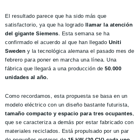
El resultado parece que ha sido más que
satisfactorio, ya que ha logrado
llamar la atención
del gigante Siemens
. Esta semana se ha
confirmado el acuerdo al que han llegado
Uniti
Sweden
y la tecnológica alemana el pasado mes de
febrero para poner en marcha una línea. Una
fábrica que llegará a una producción de
50.000
unidades al año.
Como recordamos, esta propuesta se basa en un
modelo eléctrico con un diseño bastante futurista,
tamaño compacto y espacio para tres ocupantes
,
que se caracteriza a demás por estar fabricado con
materiales reciclados. Está propulsado por un par
de pequeños motores de
15 kW (20 CV) cada uno
,