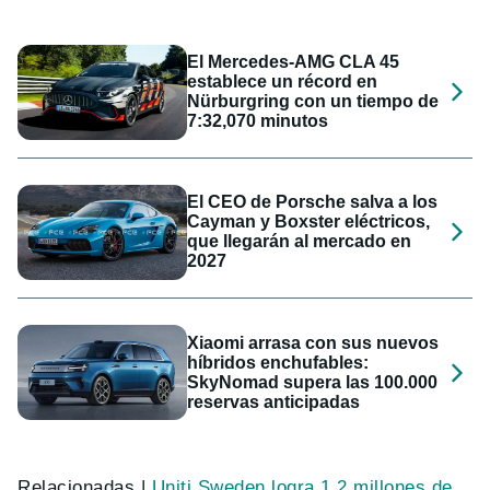
El Mercedes-AMG CLA 45
establece un récord en
Nürburgring con un tiempo de
7:32,070 minutos
El CEO de Porsche salva a los
Cayman y Boxster eléctricos,
que llegarán al mercado en
2027
Xiaomi arrasa con sus nuevos
híbridos enchufables:
SkyNomad supera las 100.000
reservas anticipadas
Relacionadas |
Uniti Sweden logra 1.2 millones de