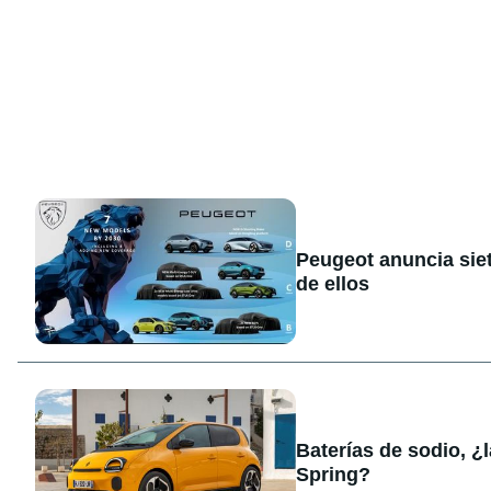
Peugeot anuncia sie
de ellos
Baterías de sodio, ¿
Spring?