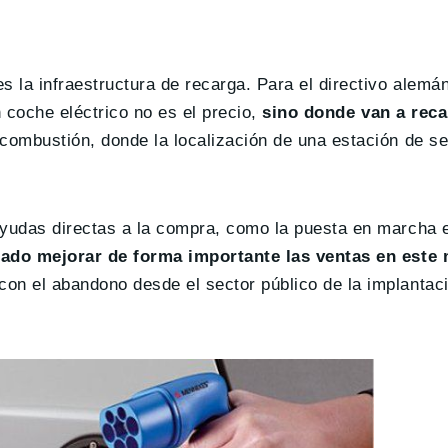
la infraestructura de recarga. Para el directivo alemán
 coche eléctrico no es el precio,
sino donde van a reca
ombustión, donde la localización de una estación de se
yudas directas a la compra, como la puesta en marcha 
rado mejorar de forma importante las ventas en este
n el abandono desde el sector público de la implantac