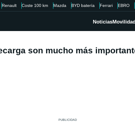
Renault
Coste 100 km
Mazda
BYD batería
Ferrari
EBRO
Noticias
Movilida
ecarga son mucho más importante