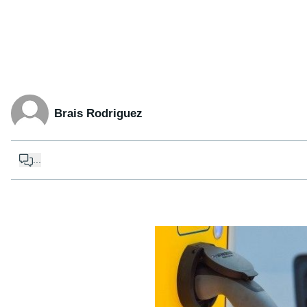
Brais Rodriguez
...