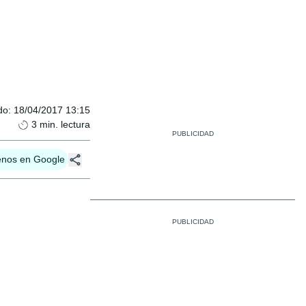
do
:
18/04/2017 13:15
3
min. lectura
enos en Google