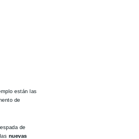
mplo están las
mento de
 espada de
 las
nuevas