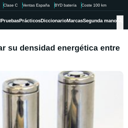
Clase C
Ventas España
BYD batería
Coste 100 km
d
Pruebas
Prácticos
Diccionario
Marcas
Segunda mano
ar su densidad energética entre