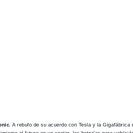
onic
. A rebufo de su acuerdo con Tesla y la Gigafábrica