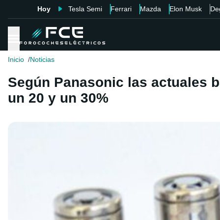
Hoy
Tesla Semi
Ferrari
Mazda
Elon Musk
De
Inicio
Noticias
Según Panasonic las actuales ba
un 20 y un 30%