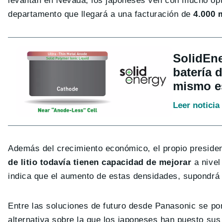
levantan en Nevada, los japoneses ven con mucho opti
departamento que llegará a una facturación de
4.000 
SolidEne
batería 
mismo e
Leer noticia
Además del crecimiento económico, el propio preside
de litio todavía tienen capacidad de mejorar
a nivel
indica que el aumento de estas densidades, supondrá t
Entre las soluciones de futuro desde Panasonic se po
alternativa sobre la que los japoneses han puesto su