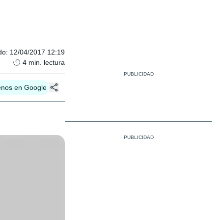
do
:
12/04/2017 12:19
4
min. lectura
enos en Google