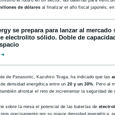
mismo el futuro en un sector, las baterías para vehícul
millones de dólares
al finalizar el año fiscal japonés, 
rgy se prepara para lanzar al mercado 
de electrolito sólido. Doble de capacida
spacio
nte de Panasonic, Kazuhiro Tsuga, ha indicado que las
a
 de densidad energética entre un
20 y un 30%
. Pero al 
ambién afrontar el reto de incrementar la seguridad de 
ne sobre la mesa el potencial de las baterías de
electro
s ojos precisamente por su mayor densidad energética, p