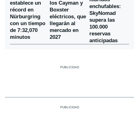
establece un
los Cayman y
enchufables:
récord en
Boxster
SkyNomad
Nürburgring
eléctricos, que
supera las
con un tiempo
llegarán al
100.000
de 7:32,070
mercado en
reservas
minutos
2027
anticipadas