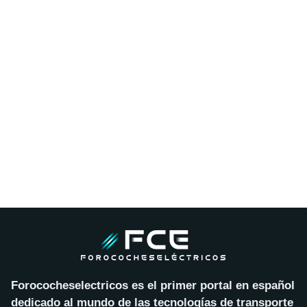
Forococheselectricos es el primer portal en español
dedicado al mundo de las tecnologías de transporte