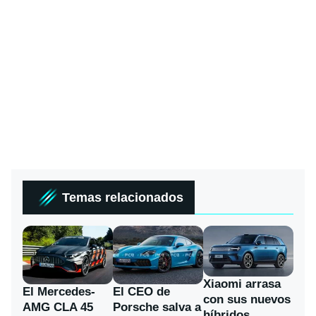
Temas relacionados
Xiaomi arrasa
El Mercedes-
El CEO de
con sus nuevos
AMG CLA 45
Porsche salva a
híbridos