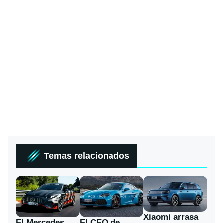
Temas relacionados
Xiaomi arrasa
El Mercedes-
El CEO de