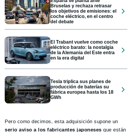
España se planta ante
Bruselas y rechaza retrasar
los objetivos de emisiones: el
coche eléctrico, en el centro
del debate
El Trabant vuelve como coche
eléctrico barato: la nostalgia
de la Alemania del Este entra
en la era digital
Tesla triplica sus planes de
producción de baterías su
fábrica europea hasta los 18
GWh
Pero como decimos, esta adquisición supone un
serio aviso a los fabricantes japoneses
que están