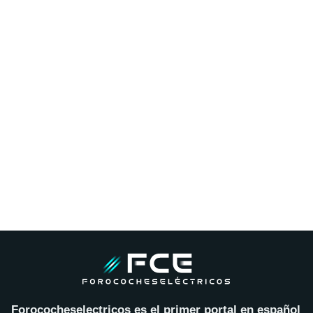
Forococheselectricos es el primer portal en español