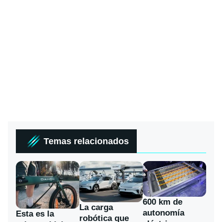
Temas relacionados
600 km de
La carga
autonomía
Esta es la
robótica que