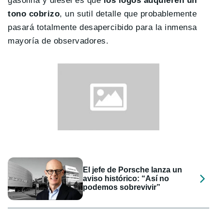
gasolina y diésel es que
los logos adquieren un
tono cobrizo
, un sutil detalle que probablemente
pasará totalmente desapercibido para la inmensa
mayoría de observadores.
El jefe de Porsche lanza un
aviso histórico: “Así no
podemos sobrevivir”