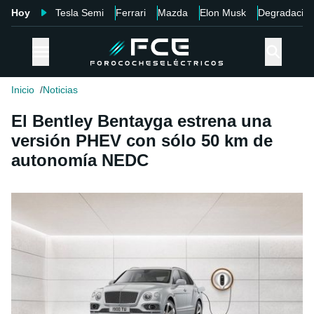
Hoy
Tesla Semi
Ferrari
Mazda
Elon Musk
Degradació
Inicio
Noticias
El Bentley Bentayga estrena una
versión PHEV con sólo 50 km de
autonomía NEDC