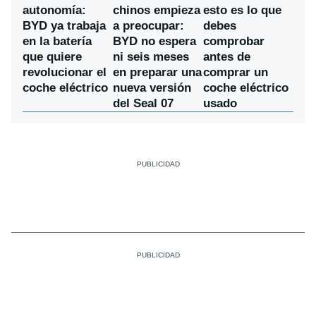
chinos empieza
autonomía:
esto es lo que
a preocupar:
BYD ya trabaja
debes
BYD no espera
en la batería
comprobar
ni seis meses
que quiere
antes de
en preparar una
revolucionar el
comprar un
nueva versión
coche eléctrico
coche eléctrico
del Seal 07
usado