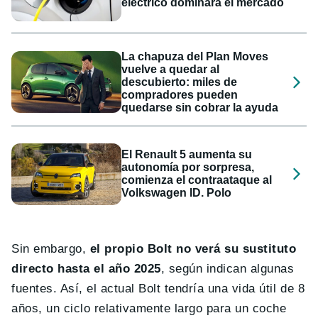
eléctrico dominará el mercado
La chapuza del Plan Moves
vuelve a quedar al
descubierto: miles de
compradores pueden
quedarse sin cobrar la ayuda
El Renault 5 aumenta su
autonomía por sorpresa,
comienza el contraataque al
Volkswagen ID. Polo
Sin embargo,
el propio Bolt no verá su sustituto
directo hasta el año 2025
, según indican algunas
fuentes. Así, el actual Bolt tendría una vida útil de 8
años, un ciclo relativamente largo para un coche