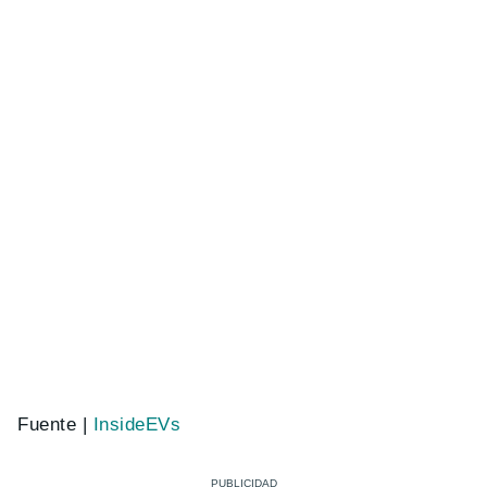
Fuente |
InsideEVs