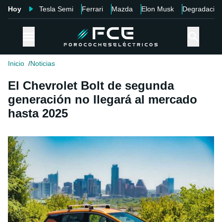
Hoy
Tesla Semi
Ferrari
Mazda
Elon Musk
Degradació
Inicio
Noticias
El Chevrolet Bolt de segunda
generación no llegará al mercado
hasta 2025