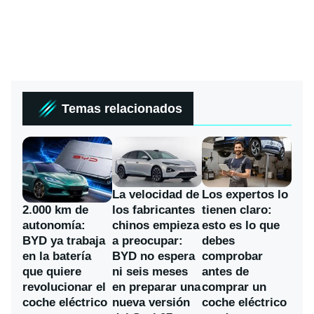
Temas relacionados
La velocidad de
Los expertos lo
los fabricantes
2.000 km de
tienen claro:
chinos empieza
autonomía:
esto es lo que
a preocupar:
BYD ya trabaja
debes
BYD no espera
en la batería
comprobar
ni seis meses
que quiere
antes de
en preparar una
revolucionar el
comprar un
nueva versión
coche eléctrico
coche eléctrico