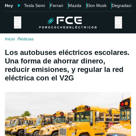
Hoy
Tesla Semi
Ferrari
Mazda
Elon Musk
Degradació
Inicio
Noticias
Los autobuses eléctricos escolares.
Una forma de ahorrar dinero,
reducir emisiones, y regular la red
eléctrica con el V2G