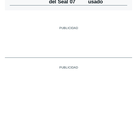
del Seal 07
usado