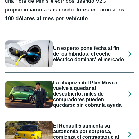
una flota de Minis eléctricos usando V2G
proporcionaron a sus conductores en torno a los
100 dólares al mes por vehículo
.
Un experto pone fecha al fin
de los híbridos: el coche
eléctrico dominará el mercado
La chapuza del Plan Moves
vuelve a quedar al
descubierto: miles de
compradores pueden
quedarse sin cobrar la ayuda
El Renault 5 aumenta su
autonomía por sorpresa,
comienza el contraataque al