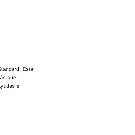
 Standard. Esta
más que
ayudas e