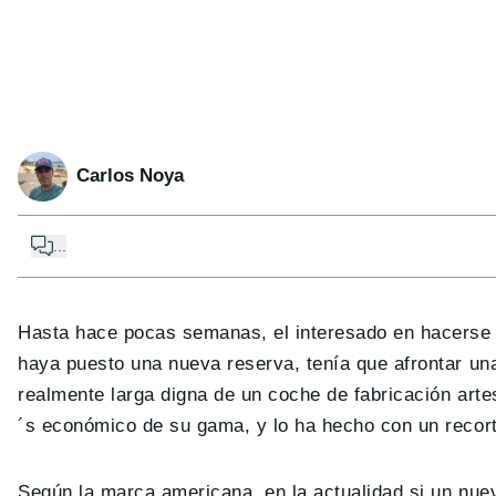
Carlos Noya
...
Hasta hace pocas semanas, el interesado en hacerse
haya puesto una nueva reserva, tenía que afrontar un
realmente larga digna de un coche de fabricación arte
´s económico de su gama, y lo ha hecho con un recort
Según la marca americana, en la actualidad si un nuev