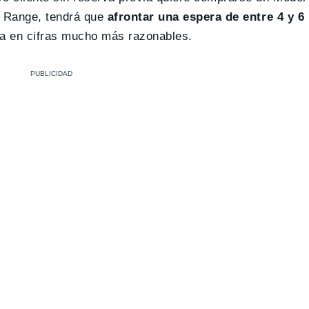
g Range, tendrá que
afrontar una espera de entre 4 y 
úa en cifras mucho más razonables.