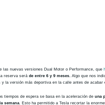
 de las nuevas versiones Dual Motor o Performance, que
la reserva será
de entre 6 y 9 meses.
Algo que nos ind
 y la versión más deportiva en la calle antes de acabar 
os tiempos de espera se basa en la aceleración de
una p
 la semana
. Esto ha permitido a Tesla recortar la enorme