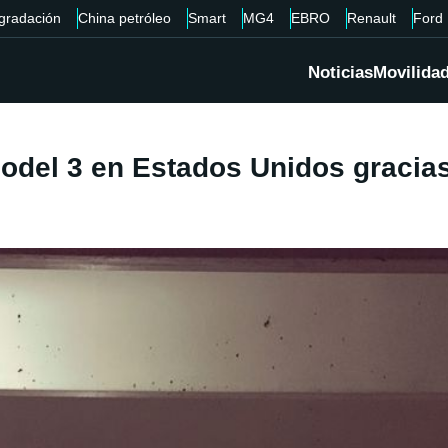
gradación
China petróleo
Smart
MG4
EBRO
Renault
Ford
Noticias
Movilida
Model 3 en Estados Unidos gracia