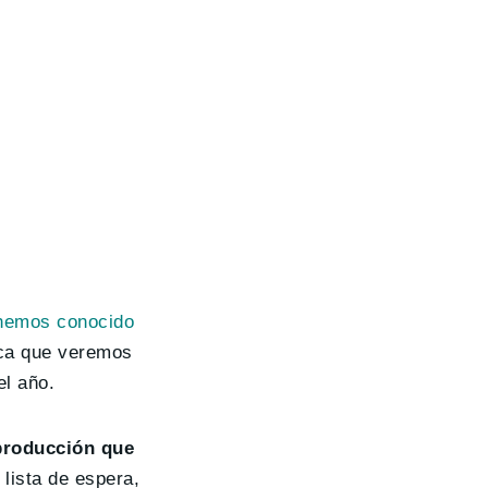
hemos conocido
ica que veremos
el año.
roducción que
 lista de espera,