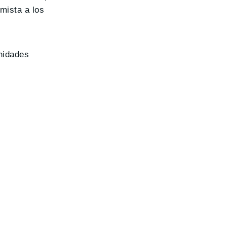
mista a los
nidades