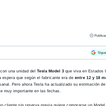
Publica
Sígu
 con una unidad del
Tesla Model 3
que viva en Estados 
a espera que según el fabricante era de
entre 12 y 18 m
sanal. Pero ahora Tesla ha actualizado su estimación de
e muy importante en las fechas.
o cliente sin reserva previa quiere comprarse un Model