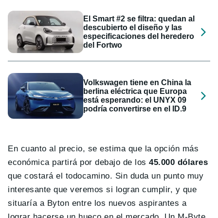
El Smart #2 se filtra: quedan al
descubierto el diseño y las
especificaciones del heredero
del Fortwo
Volkswagen tiene en China la
berlina eléctrica que Europa
está esperando: el UNYX 09
podría convertirse en el ID.9
En cuanto al precio, se estima que la opción más
económica partirá por debajo de los
45.000 dólares
que costará el todocamino. Sin duda un punto muy
interesante que veremos si logran cumplir, y que
situaría a Byton entre los nuevos aspirantes a
lograr hacerse un hueco en el mercado. Un M-Byte