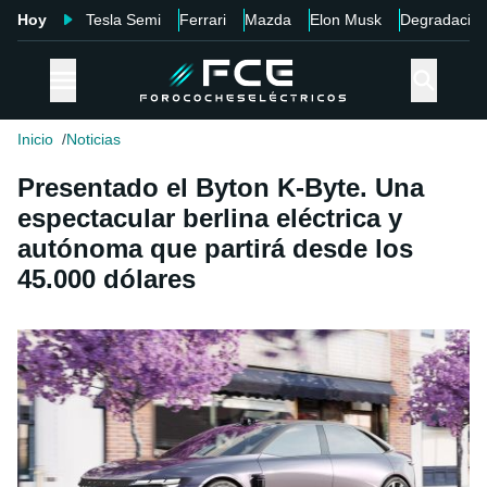
Hoy
Tesla Semi
Ferrari
Mazda
Elon Musk
Degradació
Inicio
Noticias
Presentado el Byton K-Byte. Una
espectacular berlina eléctrica y
autónoma que partirá desde los
45.000 dólares