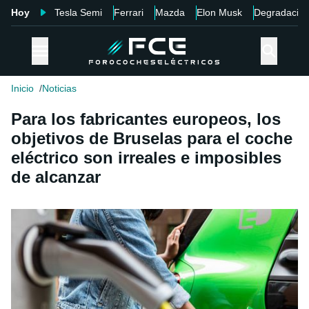
Hoy
Tesla Semi
Ferrari
Mazda
Elon Musk
Degradació
Inicio
Noticias
Para los fabricantes europeos, los
objetivos de Bruselas para el coche
eléctrico son irreales e imposibles
de alcanzar