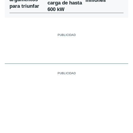
millones
carga de hasta
para triunfar
600 kW