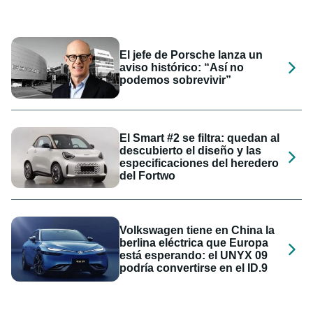
El jefe de Porsche lanza un
aviso histórico: “Así no
podemos sobrevivir”
El Smart #2 se filtra: quedan al
descubierto el diseño y las
especificaciones del heredero
del Fortwo
Volkswagen tiene en China la
berlina eléctrica que Europa
está esperando: el UNYX 09
podría convertirse en el ID.9