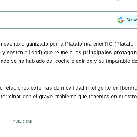
Sígu
 evento organizado por la Plataforma enerTIC (Platafor
 y sostenibilidad) que reune a los
principales protagoni
onde se ha hablado del coche eléctrico y su imparable 
de relaciones externas de movilidad inteligente en Iberdr
a terminar con el grave problema que tenemos en nuestro