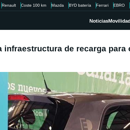
Renault
Coste 100 km
Mazda
BYD batería
Ferrari
EBRO
Noticias
Movilida
la infraestructura de recarga par