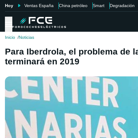
Hoy
Ventas España
China petróleo
Smart
Degradación
Inicio
Noticias
Para Iberdrola, el problema de 
terminará en 2019