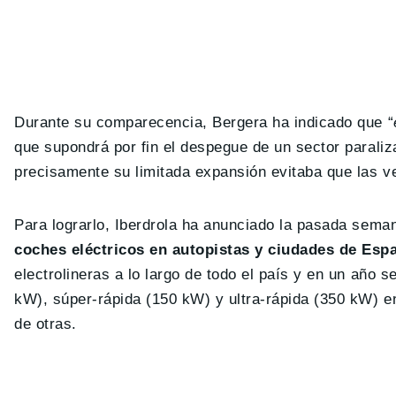
Durante su comparecencia, Bergera ha indicado que “
que supondrá por fin el despegue de un sector paraliz
precisamente su limitada expansión evitaba que las v
Para lograrlo, Iberdrola ha anunciado la pasada sema
coches eléctricos en autopistas y ciudades de Esp
electrolineras a lo largo de todo el país y en un año
kW), súper-rápida (150 kW) y ultra-rápida (350 kW) e
de otras.