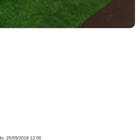
do
:
25/09/2018 12:00