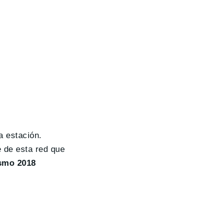
a estación.
e de esta red que
smo 2018