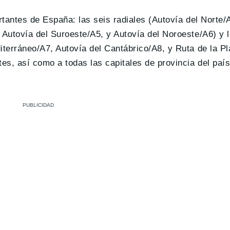
rtantes de España: las seis radiales (Autovía del Norte/
 Autovía del Suroeste/A5, y Autovía del Noroeste/A6) y l
iterráneo/A7, Autovía del Cantábrico/A8, y Ruta de la Pl
s, así como a todas las capitales de provincia del país