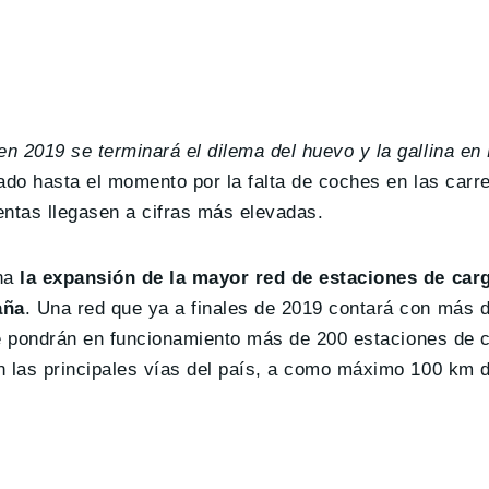
en 2019 se terminará el dilema del huevo y la gallina e
ado hasta el momento por la falta de coches en las carre
entas llegasen a cifras más elevadas.
na
la expansión de la mayor red de estaciones de carg
aña
. Una red que ya a finales de 2019 contará con más 
 se pondrán en funcionamiento más de 200 estaciones de 
n las principales vías del país, a como máximo 100 km 