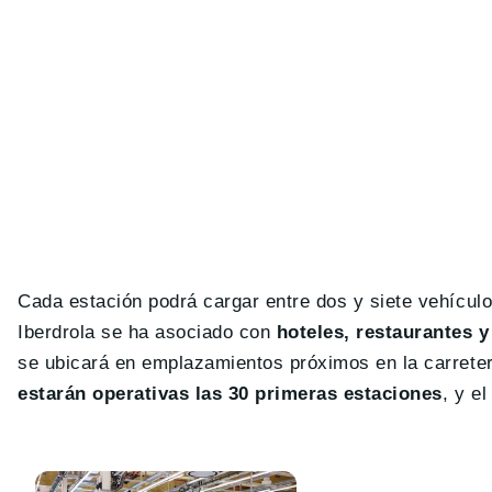
Cada estación podrá cargar entre dos y siete vehícul
Iberdrola se ha asociado con
hoteles, restaurantes y
se ubicará en emplazamientos próximos en la carreter
estarán operativas las 30 primeras estaciones
, y e