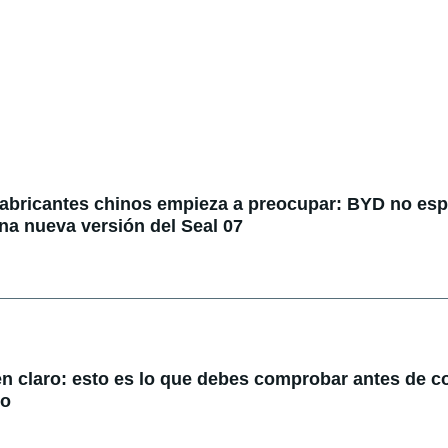
fabricantes chinos empieza a preocupar: BYD no espe
na nueva versión del Seal 07
en claro: esto es lo que debes comprobar antes de 
do