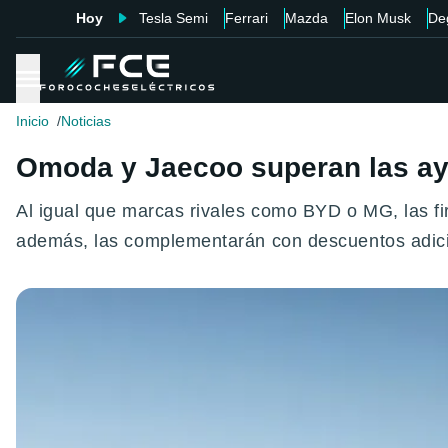
Hoy
Tesla Semi
Ferrari
Mazda
Elon Musk
De
Inicio
Noticias
Omoda y Jaecoo superan las ay
Al igual que marcas rivales como BYD o MG, las f
además, las complementarán con descuentos adici