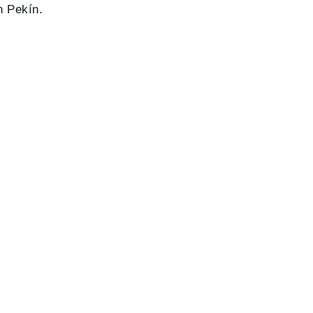
n Pekín.