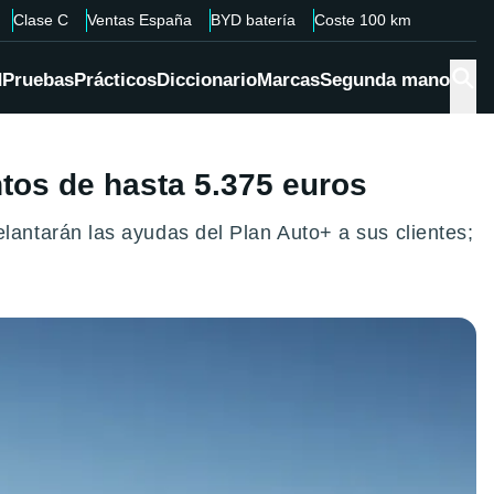
Clase C
Ventas España
BYD batería
Coste 100 km
d
Pruebas
Prácticos
Diccionario
Marcas
Segunda mano
tos de hasta 5.375 euros
antarán las ayudas del Plan Auto+ a sus clientes;