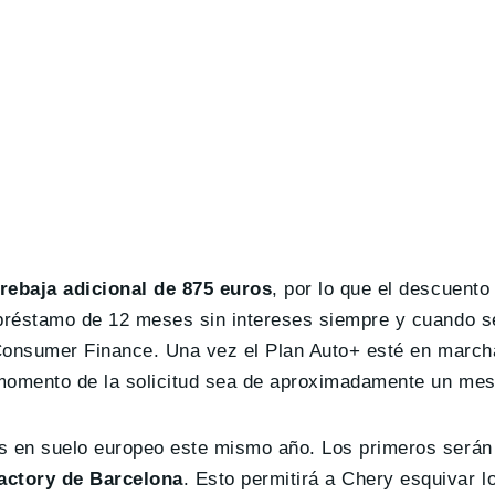
rebaja adicional de 875 euros
, por lo que el descuento 
préstamo de 12 meses sin intereses siempre y cuando s
 Consumer Finance. Una vez el Plan Auto+ esté en march
 momento de la solicitud sea de aproximadamente un mes
s en suelo europeo este mismo año. Los primeros será
ctory de Barcelona
. Esto permitirá a Chery esquivar l