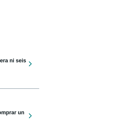
ra ni seis
comprar un