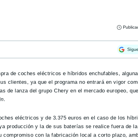
Publica
Sígu
pra de coches eléctricos e híbridos enchufables, algun
us clientes, ya que el programa no entrará en vigor com
as de lanza del grupo Chery en el mercado europeo, qu
in
.
ches eléctricos y de 3.375 euros en el caso de los híbr
ya producción y la de sus baterías se realice fuera de l
su compromiso con la fabricación local a corto plazo, a