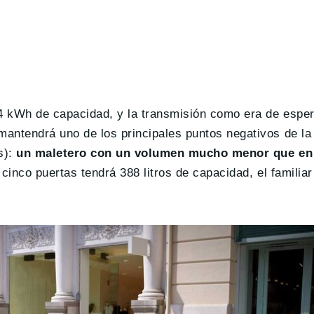
4 kWh de capacidad, y la transmisión como era de esper
antendrá uno de los principales puntos negativos de la 
s):
un maletero con un volumen mucho menor que en 
 cinco puertas tendrá 388 litros de capacidad, el familia