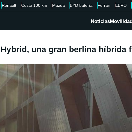
Renault
Coste 100 km
Mazda
BYD batería
Ferrari
EBRO
Noticias
Movilida
Hybrid, una gran berlina híbrida 