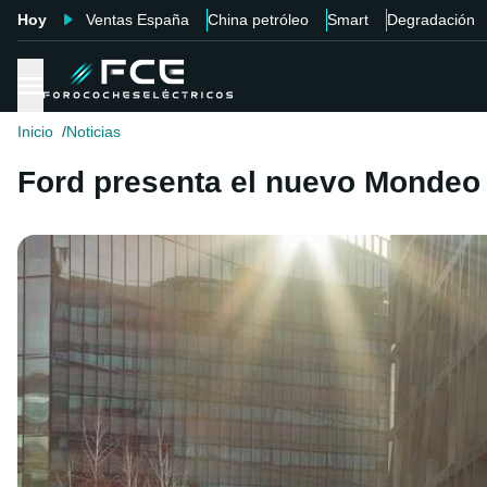
Hoy
Ventas España
China petróleo
Smart
Degradación
Inicio
Noticias
Ford presenta el nuevo Mondeo 