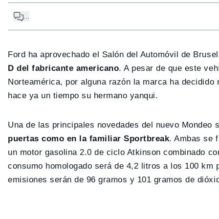
...
Ford ha aprovechado el Salón del Automóvil de Bruse
D del fabricante americano
. A pesar de que este ve
Norteamérica, por alguna razón la marca ha decidido 
hace ya un tiempo su hermano yanqui.
Una de las principales novedades del nuevo Mondeo 
puertas como en la familiar Sportbreak
. Ambas se f
un motor gasolina 2.0 de ciclo Atkinson combinado con 
consumo homologado será de 4,2 litros a los 100 km par
emisiones serán de 96 gramos y 101 gramos de dióxid