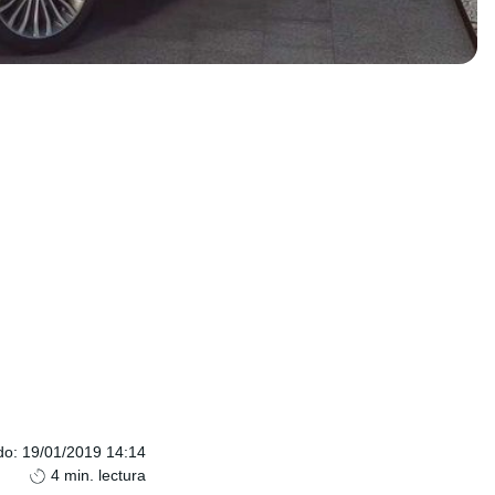
do
:
19/01/2019 14:14
4
min. lectura