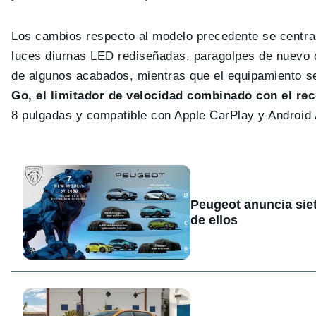
Los cambios respecto al modelo precedente se centran
luces diurnas LED rediseñadas, paragolpes de nuevo d
de algunos acabados, mientras que el equipamiento s
Go, el limitador de velocidad combinado con el re
8 pulgadas y compatible con Apple CarPlay y Android 
Peugeot anuncia sie
de ellos