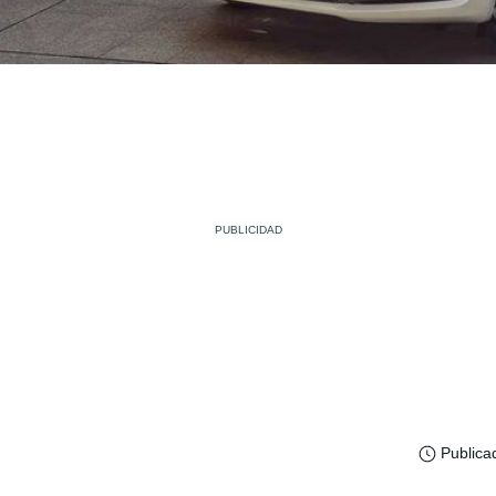
Publica