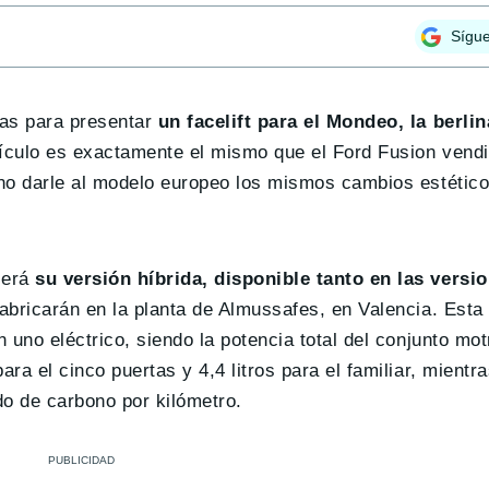
Sígu
las para presentar
un facelift para el Mondeo, la berli
hículo es exactamente el mismo que el Ford Fusion vend
no darle al modelo europeo los mismos cambios estético
será
su versión híbrida, disponible tanto en las versi
abricarán en la planta de Almussafes, en Valencia. Esta 
uno eléctrico, siendo la potencia total del conjunto mot
a el cinco puertas y 4,4 litros para el familiar, mientra
o de carbono por kilómetro.