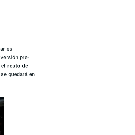
ar es
versión pre-
el resto de
r se quedará en