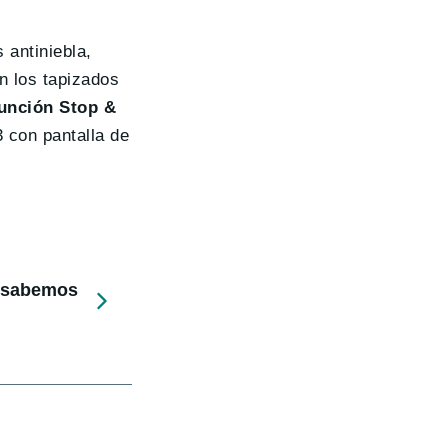
 antiniebla,
n los tapizados
función Stop &
 con pantalla de
e sabemos