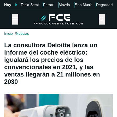
Hoy
Tesla Semi
Ferrari
Mazda
Elon Musk
Degradació
Inicio
Noticias
La consultora Deloitte lanza un
informe del coche eléctrico:
igualará los precios de los
convencionales en 2021, y las
ventas llegarán a 21 millones en
2030