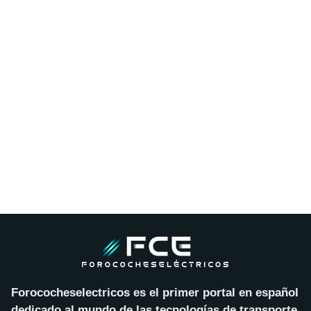
Forococheselectricos es el primer portal en español
dedicado al mundo de las tecnologías de transporte