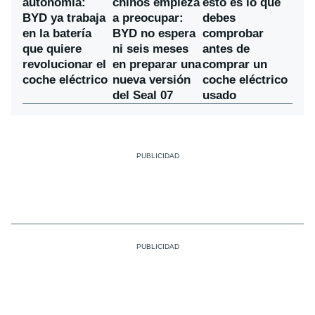
chinos empieza
autonomía:
esto es lo que
a preocupar:
BYD ya trabaja
debes
BYD no espera
en la batería
comprobar
ni seis meses
que quiere
antes de
en preparar una
revolucionar el
comprar un
nueva versión
coche eléctrico
coche eléctrico
del Seal 07
usado