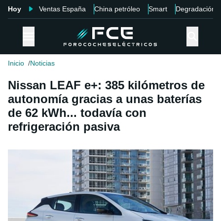
Hoy
Ventas España
China petróleo
Smart
Degradación
Inicio
Noticias
Nissan LEAF e+: 385 kilómetros de
autonomía gracias a unas baterías
de 62 kWh... todavía con
refrigeración pasiva