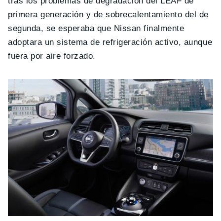
tras los problemas de degradación del LEAF de
primera generación y de sobrecalentamiento del de
segunda, se esperaba que Nissan finalmente
adoptara un sistema de refrigeración activo, aunque
fuera por aire forzado.