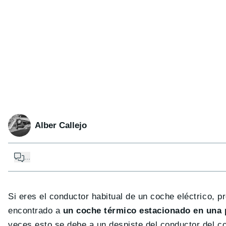
Alber Callejo
...
Si eres el conductor habitual de un coche eléctrico, 
encontrado a
un coche térmico estacionado en una 
veces esto se debe a un despiste del conductor del c