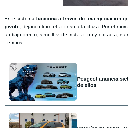
Este sistema
funciona a través de una aplicación 
pivote
, dejando libre el acceso a la plaza. Por el mo
su bajo precio, sencillez de instalación y eficacia, 
tiempos.
Peugeot anuncia sie
de ellos