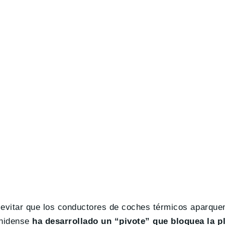
 evitar que los conductores de coches térmicos aparque
unidense
ha desarrollado un “pivote” que bloquea la p