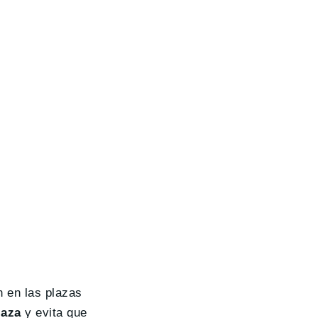
n en las plazas
laza
y evita que