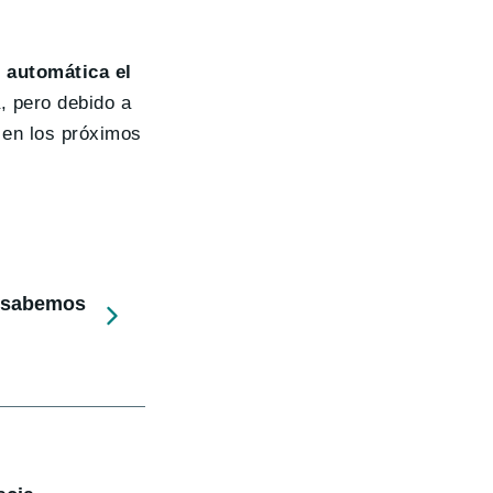
 automática el
, pero debido a
 en los próximos
e sabemos