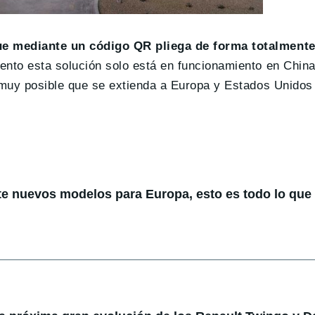
que mediante un código QR pliega de forma totalmente
mento esta solución solo está en funcionamiento en China
es muy posible que se extienda a Europa y Estados Unidos
te nuevos modelos para Europa, esto es todo lo qu