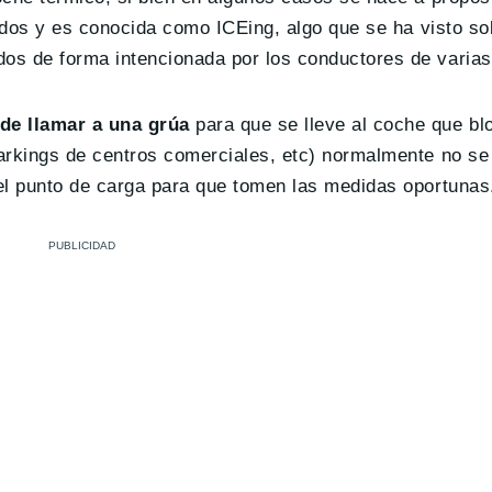
nidos y es conocida como ICEing, algo que se ha visto so
os de forma intencionada por los conductores de varias
e llamar a una grúa
para que se lleve al coche que bl
arkings de centros comerciales, etc) normalmente no s
el punto de carga para que tomen las medidas oportunas