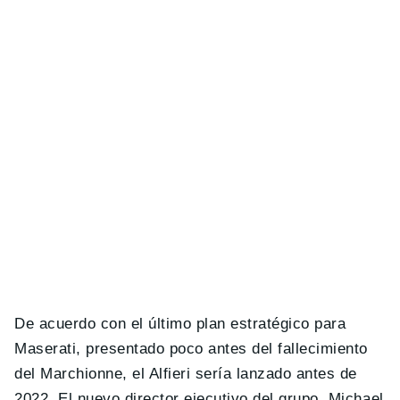
De acuerdo con el último plan estratégico para
Maserati, presentado poco antes del fallecimiento
del Marchionne, el Alfieri sería lanzado antes de
2022. El nuevo director ejecutivo del grupo, Michael