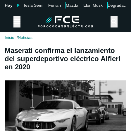
Hoy
Tesla Semi
Ferrari
Mazda
Elon Musk
Degradació
Inicio
Noticias
Maserati confirma el lanzamiento
del superdeportivo eléctrico Alfieri
en 2020