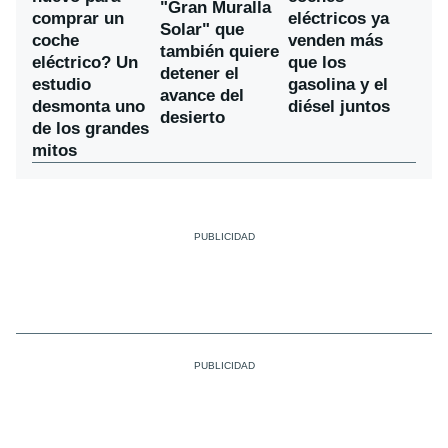
"Gran Muralla
comprar un
eléctricos ya
Solar" que
coche
venden más
también quiere
eléctrico? Un
que los
detener el
estudio
gasolina y el
avance del
desmonta uno
diésel juntos
desierto
de los grandes
mitos