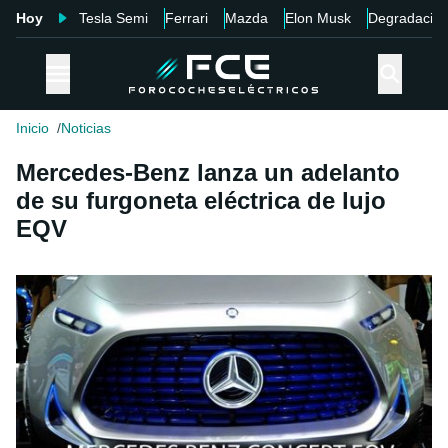
Hoy
Tesla Semi
Ferrari
Mazda
Elon Musk
Degradació
Inicio
Noticias
Mercedes-Benz lanza un adelanto
de su furgoneta eléctrica de lujo
EQV