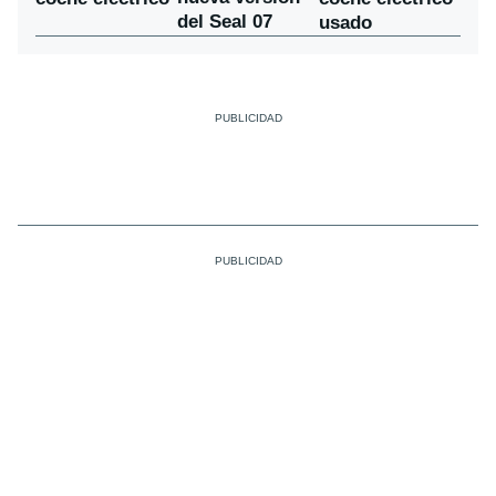
del Seal 07
usado