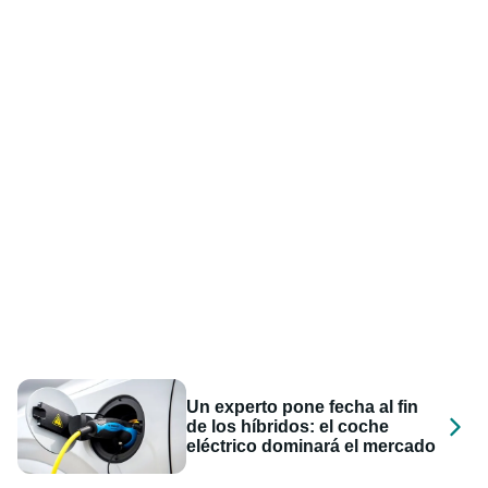
Un experto pone fecha al fin
de los híbridos: el coche
eléctrico dominará el mercado