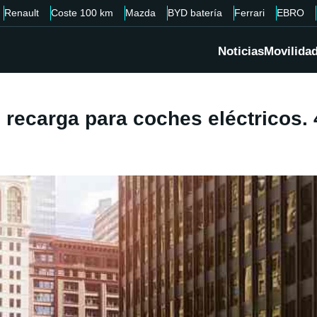
Renault
Coste 100 km
Mazda
BYD batería
Ferrari
EBRO
Noticias
Movilida
 recarga para coches eléctricos.