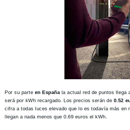
Por su parte
en España
la actual red de puntos llega
será por kWh recargado. Los precios serán de
0.52 e
cifra a todas luces elevado que lo es todavía más e
llegan a nada menos que 0.69 euros el kWh.