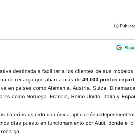
Publica
Sígu
tiva destinada a facilitar a los clientes de sus modelos
orma de recarga que abarca más de
49.000 puntos repar
tiva en países como Alemania, Austria, Suiza, Dinamarca
gares como Noruega, Francia, Reino Unido, Italia y
Espa
sus baterías usando una única aplicación independiente
nos días puesto en funcionamiento por Audi, donde el cl
 recarga.