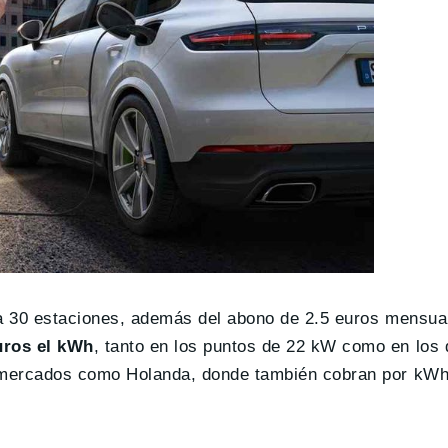
 a 30 estaciones, además del abono de 2.5 euros mensual
uros el kWh
, tanto en los puntos de 22 kW como en los
n mercados como Holanda, donde también cobran por kWh