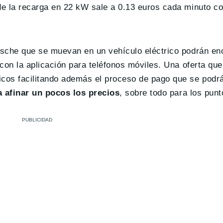
nde la recarga en 22 kW sale a 0.13 euros cada minuto c
orsche que se muevan en un vehículo eléctrico podrán e
 con la aplicación para teléfonos móviles. Una oferta que
icos facilitando además el proceso de pago que se podr
ía afinar un pocos los precios
, sobre todo para los pun