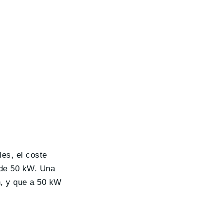
es, el coste
 de 50 kW. Una
, y que a 50 kW