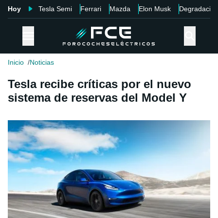
Hoy
Tesla Semi
Ferrari
Mazda
Elon Musk
Degradació
Inicio
Noticias
Tesla recibe críticas por el nuevo
sistema de reservas del Model Y