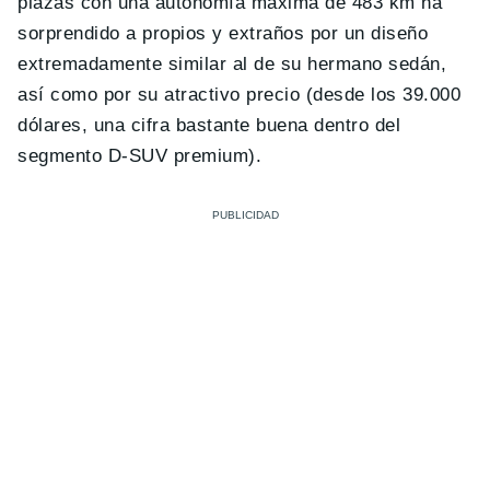
plazas con una autonomía máxima de 483 km ha
sorprendido a propios y extraños por un diseño
extremadamente similar al de su hermano sedán,
así como por su atractivo precio (desde los 39.000
dólares, una cifra bastante buena dentro del
segmento D-SUV premium).