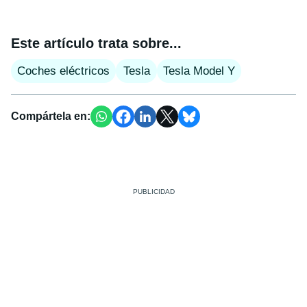
Este artículo trata sobre...
Coches eléctricos
Tesla
Tesla Model Y
Compártela en: