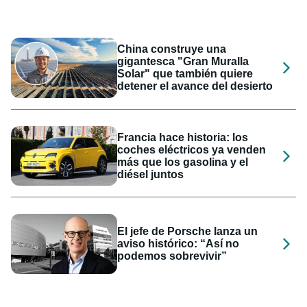
China construye una
gigantesca "Gran Muralla
Solar" que también quiere
detener el avance del desierto
Francia hace historia: los
coches eléctricos ya venden
más que los gasolina y el
diésel juntos
El jefe de Porsche lanza un
aviso histórico: “Así no
podemos sobrevivir”