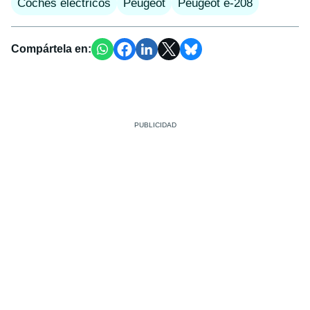
Coches eléctricos
Peugeot
Peugeot e-208
Compártela en: