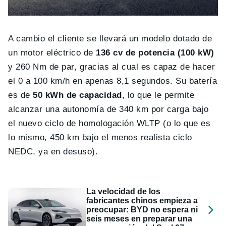
A cambio el cliente se llevará un modelo dotado de
un motor eléctrico de
136 cv de potencia (100 kW)
y 260 Nm de par, gracias al cual es capaz de hacer
el 0 a 100 km/h en apenas 8,1 segundos. Su batería
es de
50 kWh de capacidad
, lo que le permite
alcanzar una autonomía de 340 km por carga bajo
el nuevo ciclo de homologación WLTP (o lo que es
lo mismo, 450 km bajo el menos realista ciclo
NEDC, ya en desuso).
La velocidad de los
fabricantes chinos empieza a
preocupar: BYD no espera ni
seis meses en preparar una