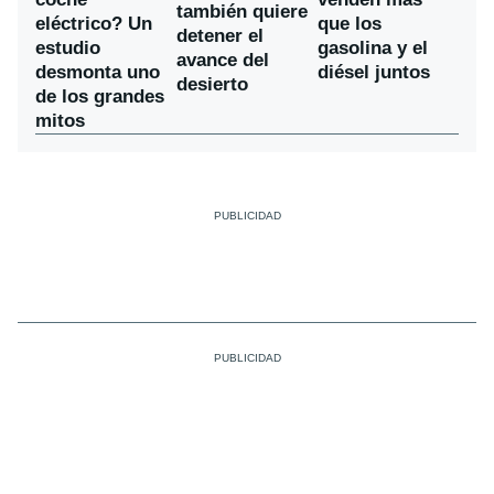
también quiere
eléctrico? Un
que los
detener el
estudio
gasolina y el
avance del
desmonta uno
diésel juntos
desierto
de los grandes
mitos