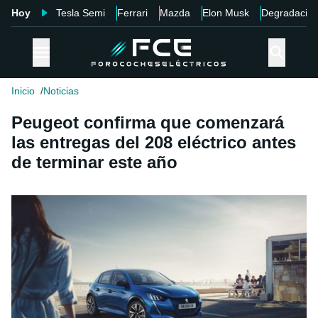
Hoy
Tesla Semi
Ferrari
Mazda
Elon Musk
Degradació
Inicio
Noticias
Peugeot confirma que comenzará
las entregas del 208 eléctrico antes
de terminar este año