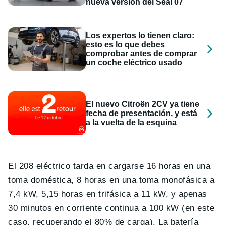
nueva versión del Seal 07
Los expertos lo tienen claro:
esto es lo que debes
comprobar antes de comprar
un coche eléctrico usado
El nuevo Citroën 2CV ya tiene
fecha de presentación, y está
a la vuelta de la esquina
El 208 eléctrico tarda en cargarse 16 horas en una
toma doméstica, 8 horas en una toma monofásica a
7,4 kW, 5,15 horas en trifásica a 11 kW, y apenas
30 minutos en corriente continua a 100 kW (en este
caso, recuperando el 80% de carga). La batería