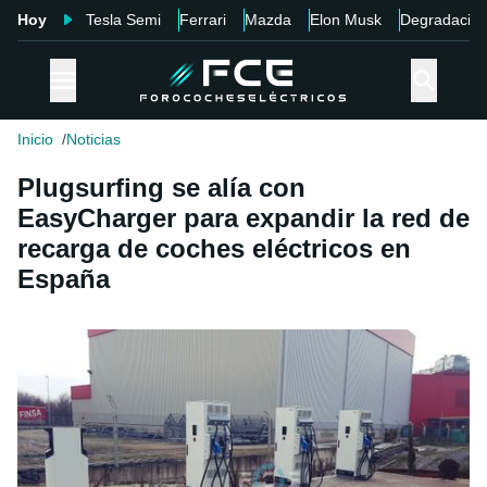
Hoy
Tesla Semi
Ferrari
Mazda
Elon Musk
Degradació
Inicio
Noticias
Plugsurfing se alía con
EasyCharger para expandir la red de
recarga de coches eléctricos en
España