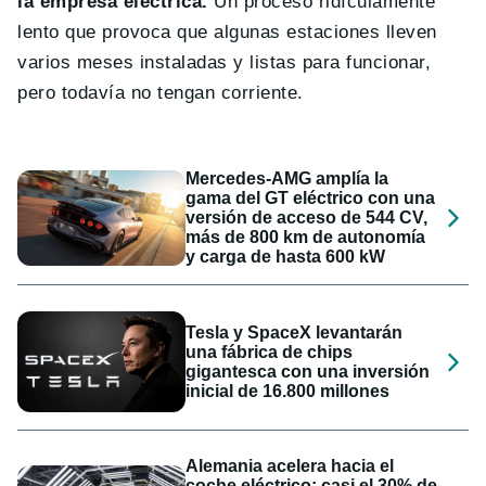
la empresa eléctrica.
Un proceso ridículamente
lento que provoca que algunas estaciones lleven
varios meses instaladas y listas para funcionar,
pero todavía no tengan corriente.
Mercedes-AMG amplía la
gama del GT eléctrico con una
versión de acceso de 544 CV,
más de 800 km de autonomía
y carga de hasta 600 kW
Tesla y SpaceX levantarán
una fábrica de chips
gigantesca con una inversión
inicial de 16.800 millones
Alemania acelera hacia el
coche eléctrico: casi el 30% de