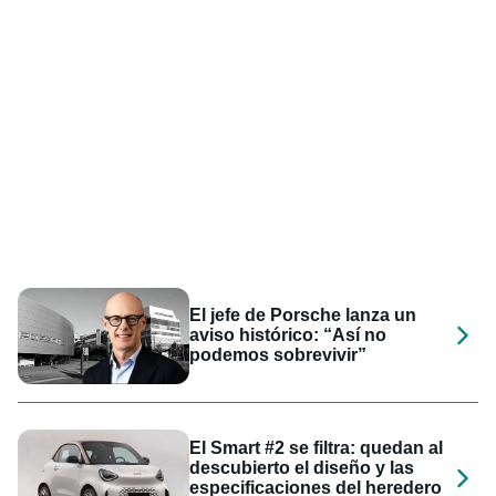
El jefe de Porsche lanza un
aviso histórico: “Así no
podemos sobrevivir”
El Smart #2 se filtra: quedan al
descubierto el diseño y las
especificaciones del heredero