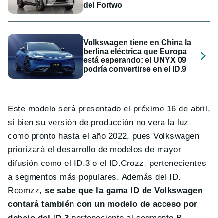
del Fortwo
Volkswagen tiene en China la
berlina eléctrica que Europa
está esperando: el UNYX 09
podría convertirse en el ID.9
Este modelo será presentado el próximo 16 de abril,
si bien su versión de producción no verá la luz
como pronto hasta el año 2022, pues Volkswagen
priorizará el desarrollo de modelos de mayor
difusión como el ID.3 o el ID.Crozz, pertenecientes
a segmentos más populares. Además del ID.
Roomzz,
se sabe que la gama ID de Volkswagen
contará también con un modelo de acceso por
debajo del ID.3
perteneciente al segmento B