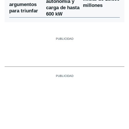
autonomía y
argumentos
millones
carga de hasta
para triunfar
600 kW