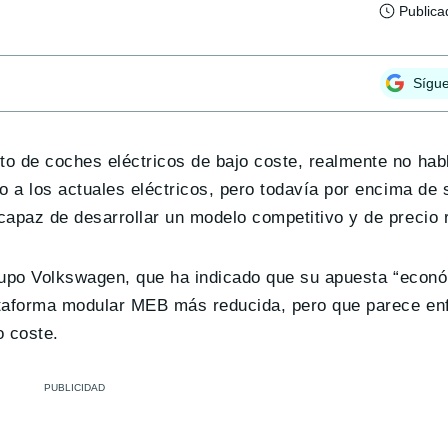
Publica
Sígu
o de coches eléctricos de bajo coste, realmente no ha
 a los actuales eléctricos, pero todavía por encima de 
apaz de desarrollar un modelo competitivo y de precio 
grupo Volkswagen, que ha indicado que su apuesta “econ
ataforma modular MEB más reducida, pero que parece enf
o coste.