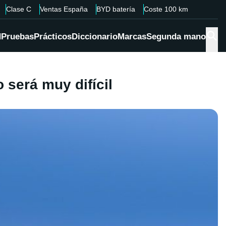
Clase C
Ventas España
BYD batería
Coste 100 km
d
Pruebas
Prácticos
Diccionario
Marcas
Segunda mano
será muy difícil