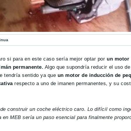
inua
ro si para en este caso sería mejor optar por
un motor 
imán permanente.
Algo que supondría reducir el uso de 
e tendría sentido ya que
un motor de inducción de pe
cativa
respecto a uno de imanen permanentes, y su cost
de construir un coche eléctrico caro. Lo difícil como ing
a en MEB sería un paso esencial para finalmente propor