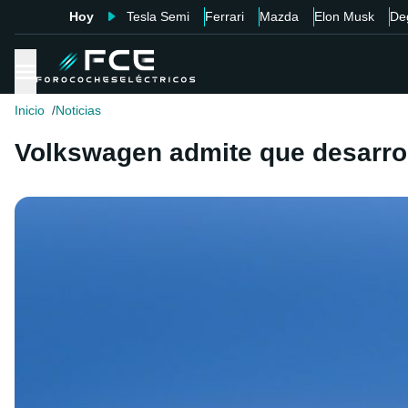
Hoy
Tesla Semi
Ferrari
Mazda
Elon Musk
De
Inicio
Noticias
Volkswagen admite que desarrol