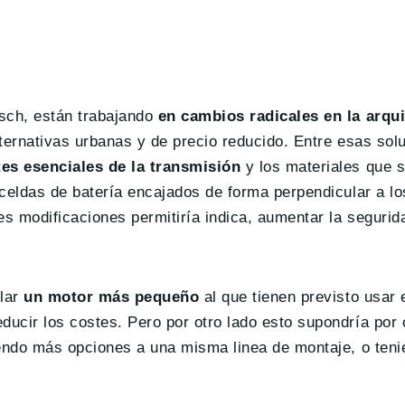
sch, están trabajando
en cambios radicales en la arqui
lternativas urbanas y de precio reducido. Entre esas sol
es esenciales de la transmisión
y los materiales que s
 celdas de batería encajados de forma perpendicular a l
es modificaciones permitiría indica, aumentar la segurid
llar
un motor más pequeño
al que tienen previsto usar 
ucir los costes. Pero por otro lado esto supondría por 
iendo más opciones a una misma linea de montaje, o ten