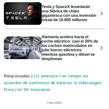
Tesla y SpaceX levantarán
una fábrica de chips
gigantesca con una inversión
inicial de 16.800 millones
Alemania acelera hacia el
coche eléctrico: casi el 30% de
los coches matriculados en
julio fueron eléctricos
mientras gasolina y diésel se
desploman
Relacionadas |
LG amenaza con romper los
acuerdos de suministro de baterías si Volkswagen
firma con SK Innovation