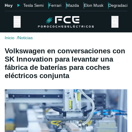
Hoy
Tesla Semi
Ferrari
Mazda
Elon Musk
Degradació
Inicio
Noticias
Volkswagen en conversaciones con
SK Innovation para levantar una
fábrica de baterías para coches
eléctricos conjunta