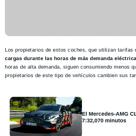
Los propietarios de estos coches, que utilizan tarifas
cargas durante las horas de más demanda eléctrica
horas de alta demanda, siguen consumiendo menos que
propietarios de este tipo de vehículos cambien sus ta
El Mercedes-AMG CLA
7:32,070 minutos