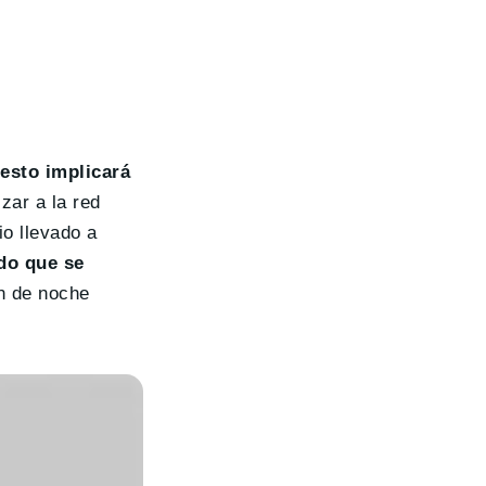
esto implicará
zar a la red
io llevado a
do que se
n de noche