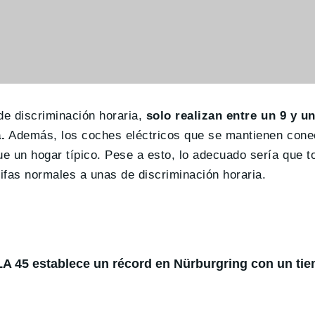
 de discriminación horaria,
solo realizan entre un 9 y u
.
Además, los coches eléctricos que se mantienen cone
 un hogar típico. Pese a esto, lo adecuado sería que t
rifas normales a unas de discriminación horaria.
 45 establece un récord en Nürburgring con un ti