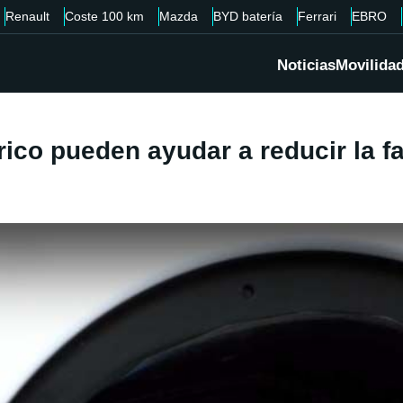
Renault
Coste 100 km
Mazda
BYD batería
Ferrari
EBRO
Noticias
Movilida
ico pueden ayudar a reducir la fac