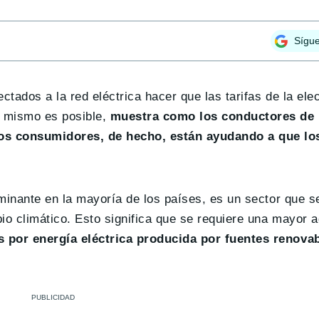
Sígu
tados a la red eléctrica hacer que las tarifas de la ele
o mismo es posible,
muestra como los conductores de 
os consumidores, de hecho, están ayudando a que los
minante en la mayoría de los países, es un sector que s
io climático. Esto significa que se requiere una mayor 
 por energía eléctrica producida por fuentes renova