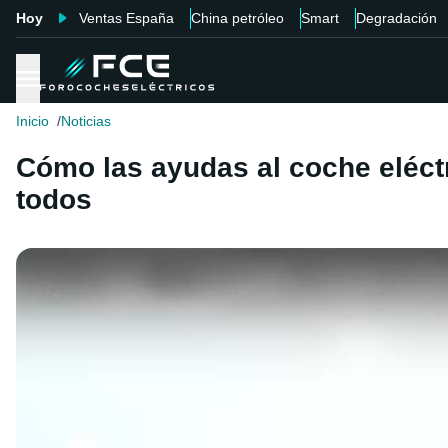
Hoy
Ventas España
China petróleo
Smart
Degradación
Inicio
Noticias
Cómo las ayudas al coche eléctr
todos