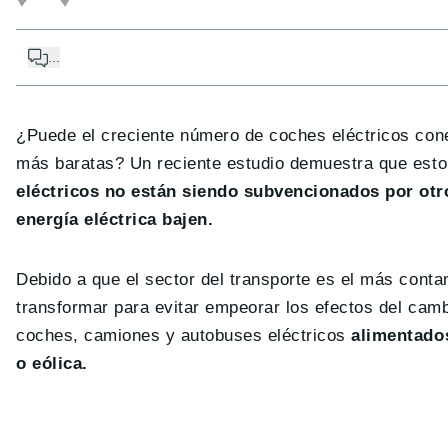
...
¿Puede el creciente número de coches eléctricos conec
más baratas? Un reciente estudio demuestra que est
eléctricos no están siendo subvencionados por otr
energía eléctrica bajen.
Debido a que el sector del transporte es el más conta
transformar para evitar empeorar los efectos del camb
coches, camiones y autobuses eléctricos
alimentados
o eólica.