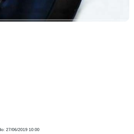
do
:
27/06/2019 10:00