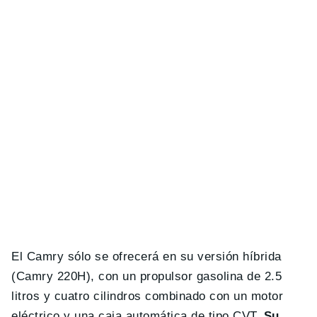
El Camry sólo se ofrecerá en su versión híbrida
(Camry 220H), con un propulsor gasolina de 2.5
litros y cuatro cilindros combinado con un motor
eléctrico y una caja automática de tipo CVT.
Su