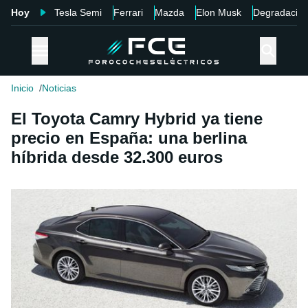
Hoy
Tesla Semi
Ferrari
Mazda
Elon Musk
Degradació
Inicio
Noticias
El Toyota Camry Hybrid ya tiene
precio en España: una berlina
híbrida desde 32.300 euros