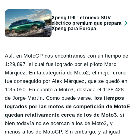
Xpeng G9L: el nuevo SUV
eléctrico premium que prepara
Xpeng para Europa
Así, en MotoGP nos encontramos con un tiempo de
1:29,897, el cual fue logrado por el piloto Marc
Márquez. En la categoría de Moto2, el mejor crono
fue conseguido por Alex Márquez, que se quedó en
1:35,050. En cuanto a Moto3, destaca el 1:38,428
de Jorge Martín. Como puede verse,
los tiempos
logrados por las motos de competición de MotoE
quedan relativamente cerca de los de Moto3
, si
bien todavía no se acercan a los de Moto2, y
menos a los de MotoGP. Sin embargo, y al igual