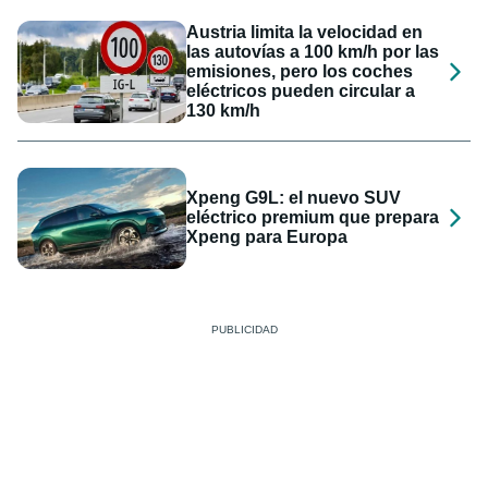
Austria limita la velocidad en
las autovías a 100 km/h por las
emisiones, pero los coches
eléctricos pueden circular a
130 km/h
Xpeng G9L: el nuevo SUV
eléctrico premium que prepara
Xpeng para Europa