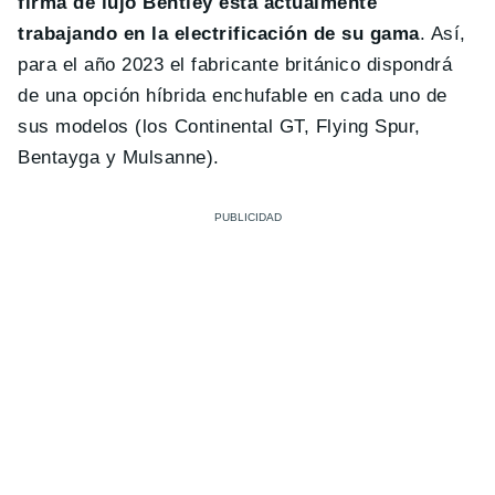
firma de lujo Bentley está actualmente
trabajando en la electrificación de su gama
. Así,
para el año 2023 el fabricante británico dispondrá
de una opción híbrida enchufable en cada uno de
sus modelos (los Continental GT, Flying Spur,
Bentayga y Mulsanne).