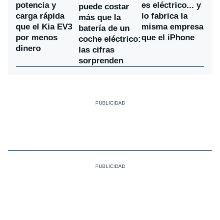
potencia y
es eléctrico... y
puede costar
carga rápida
lo fabrica la
más que la
que el Kia EV3
misma empresa
batería de un
por menos
que el iPhone
coche eléctrico:
dinero
las cifras
sorprenden