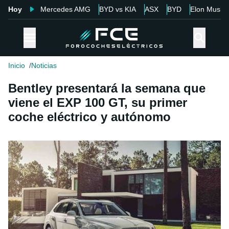
Hoy
Mercedes AMG
BYD vs KIA
ASX
BYD
Elon Musk
Inicio
Noticias
Bentley presentará la semana que
viene el EXP 100 GT, su primer
coche eléctrico y autónomo