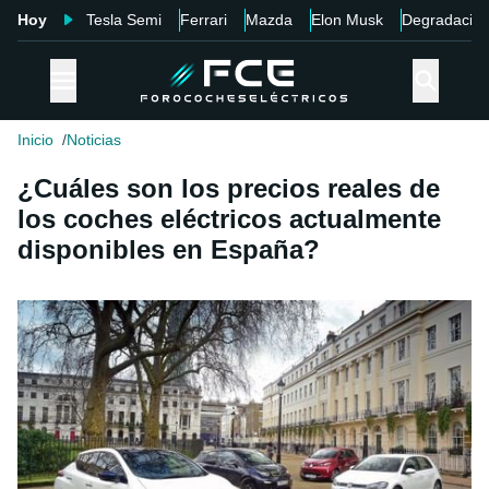
Hoy
Tesla Semi
Ferrari
Mazda
Elon Musk
Degradació
Inicio
Noticias
¿Cuáles son los precios reales de
los coches eléctricos actualmente
disponibles en España?