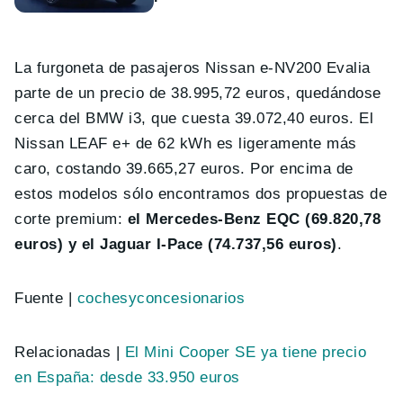
La furgoneta de pasajeros Nissan e-NV200 Evalia
parte de un precio de 38.995,72 euros, quedándose
cerca del BMW i3, que cuesta 39.072,40 euros. El
Nissan LEAF e+ de 62 kWh es ligeramente más
caro, costando 39.665,27 euros. Por encima de
estos modelos sólo encontramos dos propuestas de
corte premium:
el Mercedes-Benz EQC (69.820,78
euros) y el Jaguar I-Pace (74.737,56 euros)
.
Fuente |
cochesyconcesionarios
Relacionadas |
El Mini Cooper SE ya tiene precio
en España: desde 33.950 euros