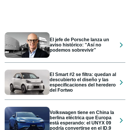
El jefe de Porsche lanza un
aviso histórico: “Así no
podemos sobrevivir”
El Smart #2 se filtra: quedan al
descubierto el diseño y las
especificaciones del heredero
del Fortwo
Volkswagen tiene en China la
berlina eléctrica que Europa
está esperando: el UNYX 09
podría convertirse en el ID.9