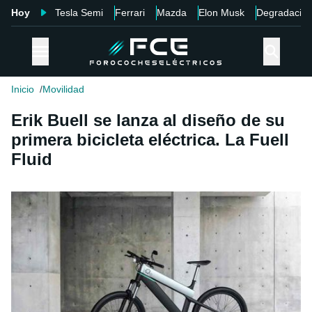
Hoy
Tesla Semi
Ferrari
Mazda
Elon Musk
Degradació
Inicio
Movilidad
Erik Buell se lanza al diseño de su
primera bicicleta eléctrica. La Fuell
Fluid