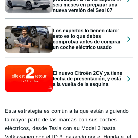
seis meses en preparar una
nueva versión del Seal 07
Los expertos lo tienen claro:
esto es lo que debes
comprobar antes de comprar
un coche eléctrico usado
El nuevo Citroën 2CV ya tiene
fecha de presentación, y está
a la vuelta de la esquina
Esta estrategia es común a la que están siguiendo
la mayor parte de las marcas con sus coches
eléctricos, desde Tesla con su Model 3 hasta
Volkswagen con el ID.3, pasando por el Honda e, el