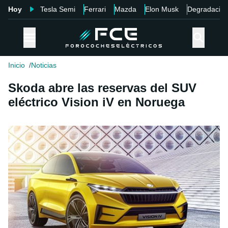
Hoy
Tesla Semi
Ferrari
Mazda
Elon Musk
Degradació
Inicio
Noticias
Skoda abre las reservas del SUV
eléctrico Vision iV en Noruega