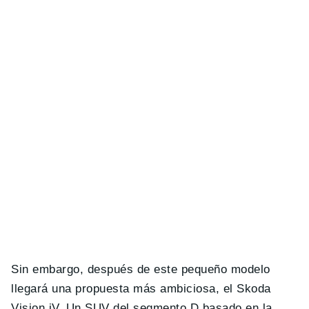
Sin embargo, después de este pequeño modelo
llegará una propuesta más ambiciosa, el Skoda
Vision iV. Un SUV del segmento D basado en la