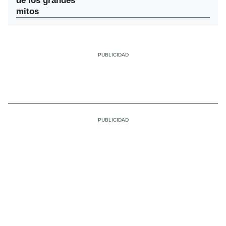
de los grandes
mitos