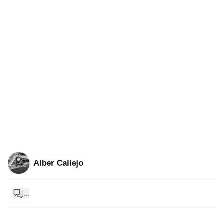
Alber Callejo
...