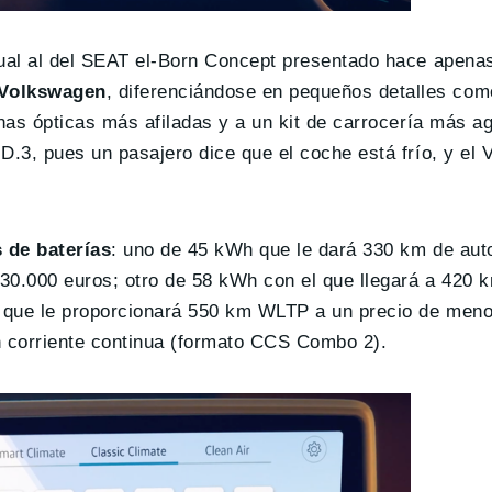
igual al del SEAT el-Born Concept presentado hace apen
 Volkswagen
, diferenciándose en pequeños detalles com
nas ópticas más afiladas y a un kit de carrocería más ag
D.3, pues un pasajero dice que el coche está frío, y el 
 de baterías
: uno de 45 kWh que le dará 330 km de aut
30.000 euros; otro de 58 kWh con el que llegará a 420
 que le proporcionará 550 km WLTP a un precio de men
 corriente continua (formato CCS Combo 2).