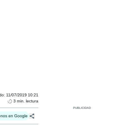
do
:
11/07/2019 10:21
3
min. lectura
enos en Google