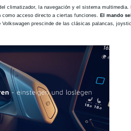
 del climatizador, la navegación y el sistema multimedia. 
como acceso directo a ciertas funciones.
El mando sel
ue Volkswagen prescinde de las clásicas palancas, joysti