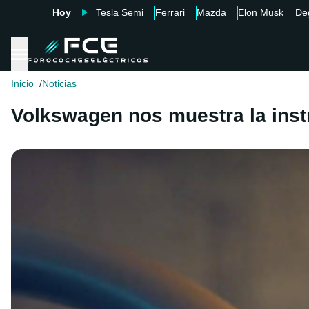
Hoy
Tesla Semi
Ferrari
Mazda
Elon Musk
De
Inicio
Noticias
Volkswagen nos muestra la inst