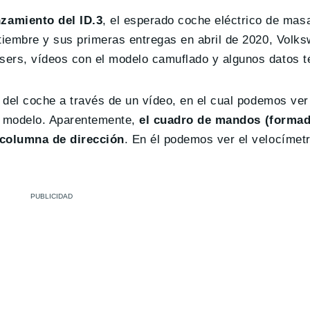
zamiento del ID.3
, el esperado coche eléctrico de masa
tiembre y sus primeras entregas en abril de 2020, Volks
sers, vídeos con el modelo camuflado y algunos datos t
r del coche a través de un vídeo, en el cual podemos ve
el modelo. Aparentemente,
el cuadro de mandos
(formad
a columna de dirección
. En él podemos ver el velocímet