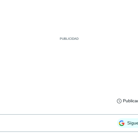
Publica
Sígu