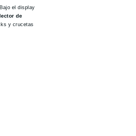
Bajo el display
ector de
cks y crucetas