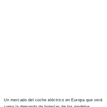
Un mercado del coche eléctrico en Europa que verá
como la demanda de baterías de los modelos