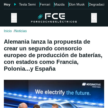
Hoy
Tesla Semi
Ferrari
Mazda
Elon Musk
Degradació
Inicio
Noticias
Alemania lanza la propuesta de
crear un segundo consorcio
europeo de producción de baterías,
con estados como Francia,
Polonia...y España