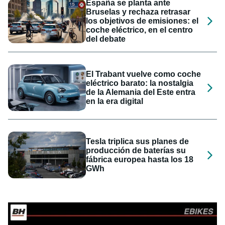
España se planta ante
Bruselas y rechaza retrasar
los objetivos de emisiones: el
coche eléctrico, en el centro
del debate
El Trabant vuelve como coche
eléctrico barato: la nostalgia
de la Alemania del Este entra
en la era digital
Tesla triplica sus planes de
producción de baterías su
fábrica europea hasta los 18
GWh