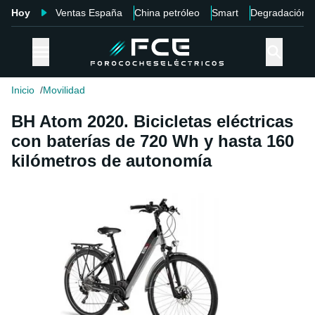
Hoy
Ventas España
China petróleo
Smart
Degradación
Inicio
Movilidad
BH Atom 2020. Bicicletas eléctricas
con baterías de 720 Wh y hasta 160
kilómetros de autonomía