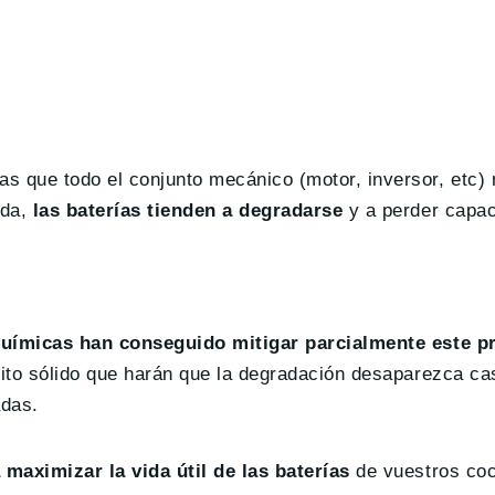
s que todo el conjunto mecánico (motor, inversor, etc) 
ida,
las baterías tienden a degradarse
y a perder capac
 químicas han conseguido mitigar parcialmente este 
lito sólido que harán que la degradación desaparezca ca
adas.
maximizar la vida útil de las baterías
de vuestros coc