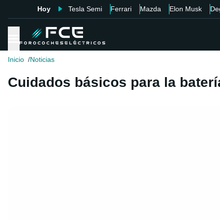
Hoy
Tesla Semi
Ferrari
Mazda
Elon Musk
De
Inicio
Noticias
Cuidados básicos para la baterí