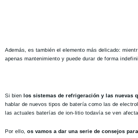
Además, es también el elemento más delicado: mientra
apenas mantenimiento y puede durar de forma indefin
Si bien
los sistemas de refrigeración y las nuevas
hablar de nuevos tipos de batería como las de electro
las actuales baterías de ion-litio todavía se ven afect
Por ello,
os vamos a dar una serie de consejos para 