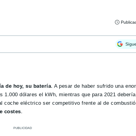
Publica
Sígu
a de hoy, su batería
. A pesar de haber sufrido una eno
os 1.000 dólares el kWh, mientras que para 2021 deberí
l coche eléctrico ser competitivo frente al de combusti
de costes
.