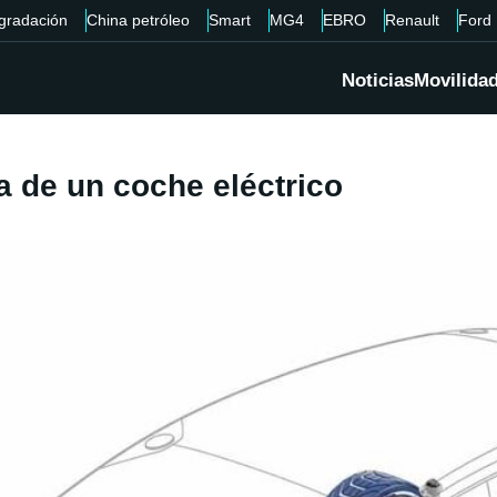
gradación
China petróleo
Smart
MG4
EBRO
Renault
Ford
Noticias
Movilida
a de un coche eléctrico