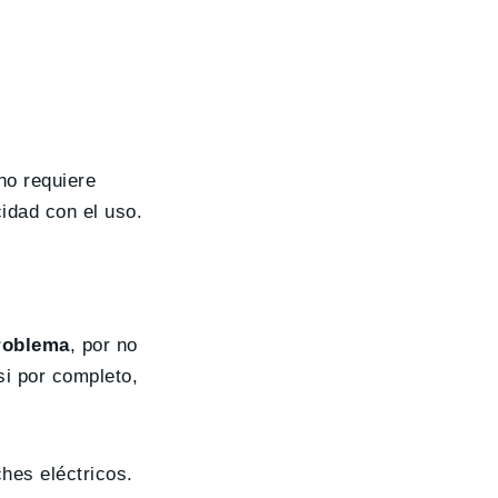
no requiere
idad con el uso.
problema
, por no
si por completo,
hes eléctricos.