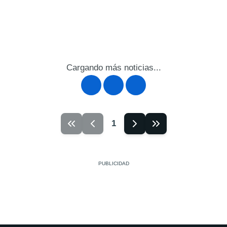
Cargando más noticias...
1