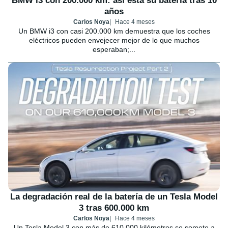
BMW i3 con 200.000 km: así está su batería tras 10
años
Carlos Noya
Hace 4 meses
Un BMW i3 con casi 200.000 km demuestra que los coches
eléctricos pueden envejecer mejor de lo que muchos
esperaban;...
La degradación real de la batería de un Tesla Model
3 tras 600.000 km
Carlos Noya
Hace 4 meses
Un Tesla Model 3 con más de 610.000 kilómetros se somete a