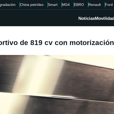
gradación
China petróleo
Smart
MG4
EBRO
Renault
Ford
Noticias
Movilida
rtivo de 819 cv con motorización