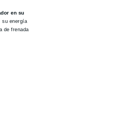
dor en su
, su energía
a de frenada