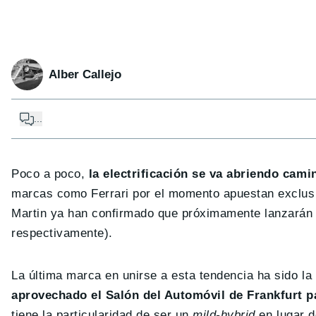
Alber Callejo
...
Poco a poco,
la electrificación se va abriendo cam
marcas como Ferrari por el momento apuestan exclusi
Martin ya han confirmado que próximamente lanzarán s
respectivamente).
La última marca en unirse a esta tendencia ha sido la
aprovechado el Salón del Automóvil de Frankfurt pa
tiene la particularidad de ser un
mild-hybrid
en lugar d