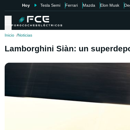
Hoy
Tesla Semi
Ferrari
Mazda
Elon Musk
De
Inicio
Noticias
Lamborghini Siàn: un superdepo