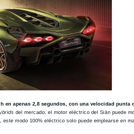
/h en apenas 2,8 segundos, con una velocidad punta 
ybrids
del mercado, el motor eléctrico del Siàn puede mo
o, este modo 100% eléctrico solo puede emplearse en ma