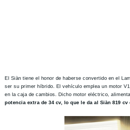
El Siàn tiene el honor de haberse convertido en el La
ser su primer híbrido. El vehículo emplea un motor V1
en la caja de cambios. Dicho motor eléctrico, aliment
potencia extra de 34 cv, lo que le da al Siàn 819 cv 