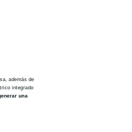
resa, además de
trico integrado
generar una