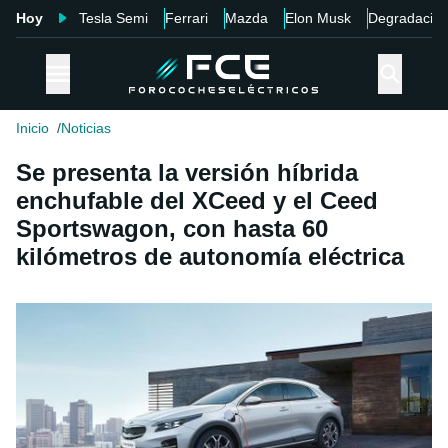
Hoy
Tesla Semi
Ferrari
Mazda
Elon Musk
Degradació
Inicio
Noticias
Se presenta la versión híbrida
enchufable del XCeed y el Ceed
Sportswagon, con hasta 60
kilómetros de autonomía eléctrica