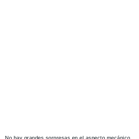
No hay grandes sorpresas en el aspecto mecánico,