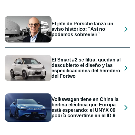
El jefe de Porsche lanza un
aviso histórico: “Así no
podemos sobrevivir”
El Smart #2 se filtra: quedan al
descubierto el diseño y las
especificaciones del heredero
del Fortwo
Volkswagen tiene en China la
berlina eléctrica que Europa
está esperando: el UNYX 09
podría convertirse en el ID.9